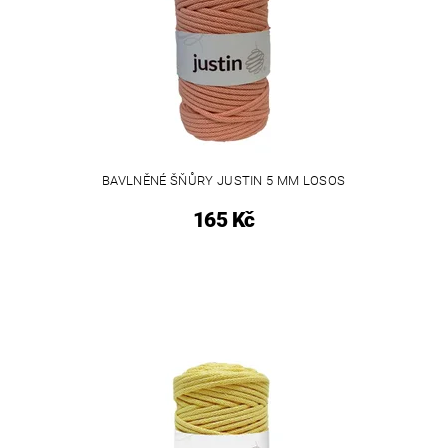
BAVLNĚNÉ ŠŇŮRY JUSTIN 5 MM LOSOS
165 Kč