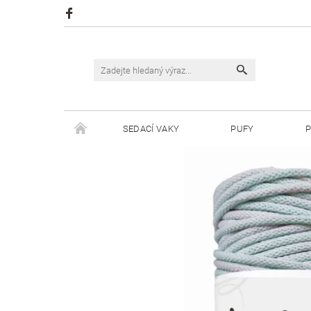
SEDACÍ VAKY
PUFY
P
ŠPAGÁTY JUSTIN
ŠPAGÁTY BISKVIT