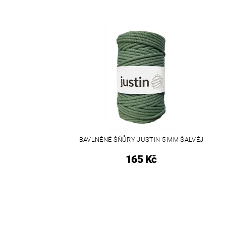
BAVLNĚNÉ ŠŇŮRY JUSTIN 5 MM ŠALVĚJ
165 Kč