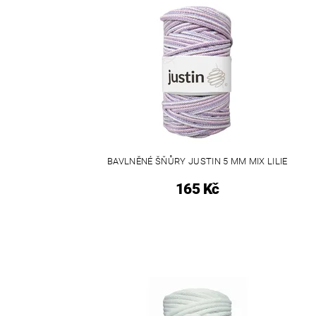
BAVLNĚNÉ ŠŇŮRY JUSTIN 5 MM MIX LILIE
165 Kč