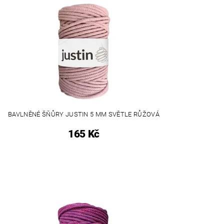
BAVLNĚNÉ ŠŇŮRY JUSTIN 5 MM SVĚTLE RŮŽOVÁ
165 Kč