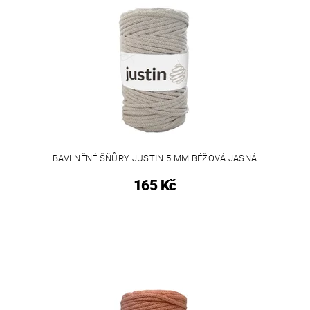
BAVLNĚNÉ ŠŇŮRY JUSTIN 5 MM BÉŽOVÁ JASNÁ
165 Kč