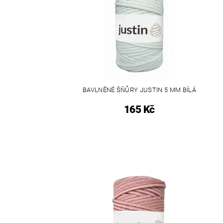
BAVLNĚNÉ ŠŇŮRY JUSTIN 5 MM BÍLÁ
165 Kč