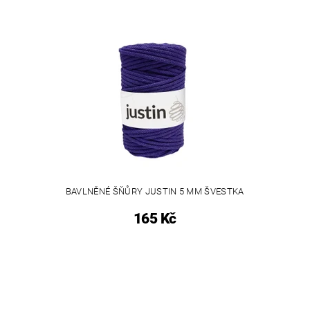
BAVLNĚNÉ ŠŇŮRY JUSTIN 5 MM ŠVESTKA
165 Kč