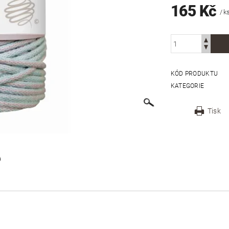
165 Kč
/ k
KÓD PRODUKTU
KATEGORIE
Tisk