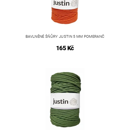
BAVLNĚNÉ ŠŇŮRY JUSTIN 5 MM POMERANČ
165 Kč