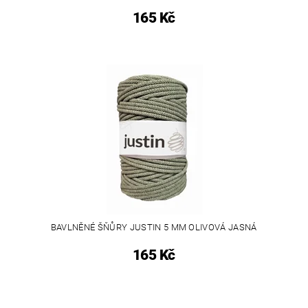
165 Kč
BAVLNĚNÉ ŠŇŮRY JUSTIN 5 MM OLIVOVÁ JASNÁ
165 Kč