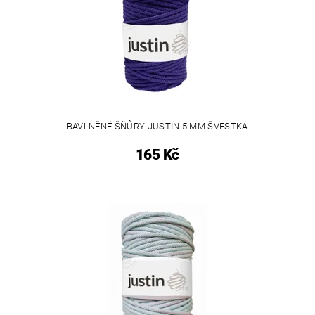
BAVLNĚNÉ ŠŇŮRY JUSTIN 5 MM ŠVESTKA
165 Kč