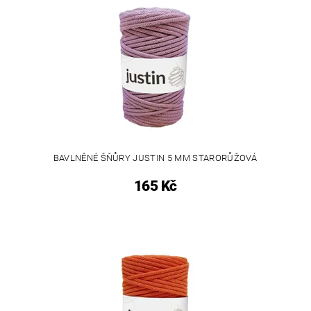
BAVLNĚNÉ ŠŇŮRY JUSTIN 5 MM STARORŮŽOVÁ
165 Kč