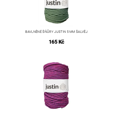
BAVLNĚNÉ ŠŇŮRY JUSTIN 5 MM ŠALVĚJ
165 Kč