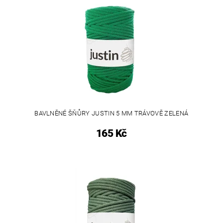
BAVLNĚNÉ ŠŇŮRY JUSTIN 5 MM TRÁVOVĚ ZELENÁ
165 Kč