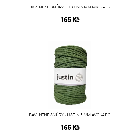
BAVLNĚNÉ ŠŇŮRY JUSTIN 5 MM MIX VŘES
165 Kč
BAVLNĚNÉ ŠŇŮRY JUSTIN 5 MM AVOKÁDO
165 Kč