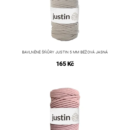
BAVLNĚNÉ ŠŇŮRY JUSTIN 5 MM BÉŽOVÁ JASNÁ
165 Kč