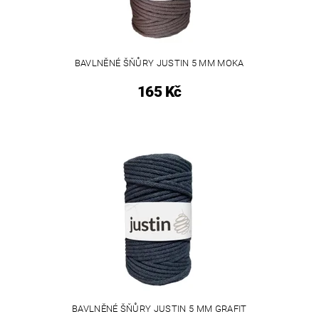
BAVLNĚNÉ ŠŇŮRY JUSTIN 5 MM MOKA
165 Kč
BAVLNĚNÉ ŠŇŮRY JUSTIN 5 MM GRAFIT