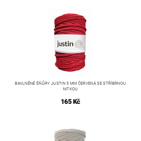
BAVLNĚNÉ ŠŇŮRY JUSTIN 5 MM ČERVENÁ SE STŘÍBRNOU
NITKOU
165 Kč