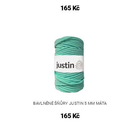
165 Kč
BAVLNĚNÉ ŠŇŮRY JUSTIN 5 MM MÁTA
165 Kč