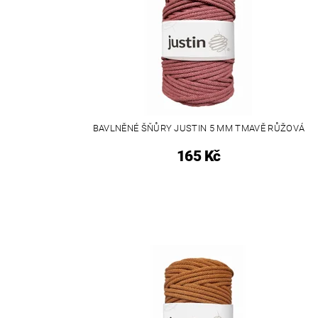
BAVLNĚNÉ ŠŇŮRY JUSTIN 5 MM TMAVĚ RŮŽOVÁ
165 Kč