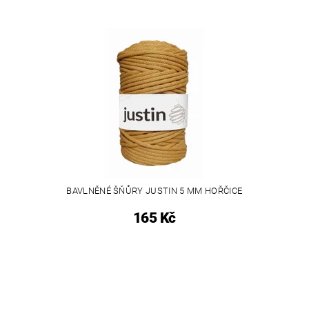
BAVLNĚNÉ ŠŇŮRY JUSTIN 5 MM HOŘČICE
165 Kč