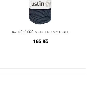
BAVLNĚNÉ ŠŇŮRY JUSTIN 5 MM GRAFIT
165 Kč