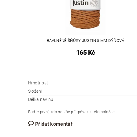
BAVLNĚNÉ ŠŇŮRY JUSTIN 5 MM DÝŇOVÁ
165 Kč
Hmotnost
Složení
Délka návinu
Buďte první, kdo napíše příspěvek k této položce.
Přidat komentář