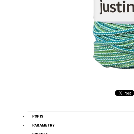
POPIS
PARAMETRY