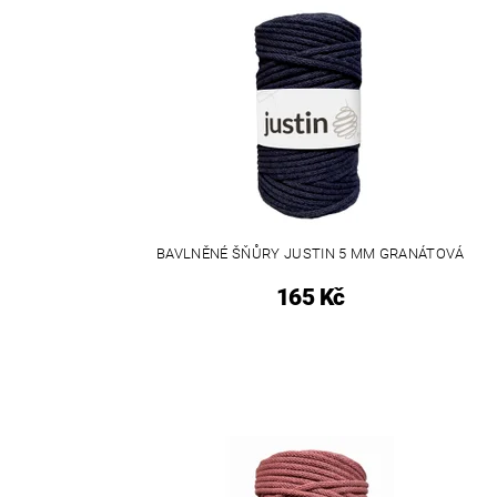
BAVLNĚNÉ ŠŇŮRY JUSTIN 5 MM GRANÁTOVÁ
165 Kč