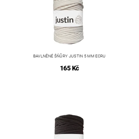
BAVLNĚNÉ ŠŇŮRY JUSTIN 5 MM ECRU
165 Kč