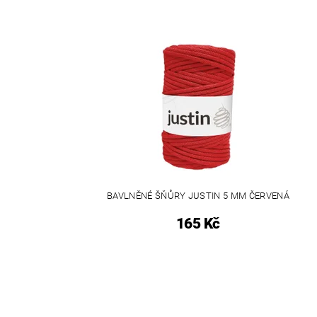
BAVLNĚNÉ ŠŇŮRY JUSTIN 5 MM ČERVENÁ
165 Kč