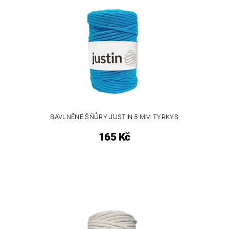
BAVLNĚNÉ ŠŇŮRY JUSTIN 5 MM TYRKYS
165 Kč