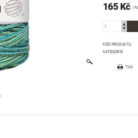
165 Kč
/ k
KÓD PRODUKTU
KATEGORIE
Tisk