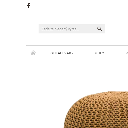
SEDACÍ VAKY
PUFY
P
ŠPAGÁTY JUSTIN
ŠPAGÁTY BISKVIT