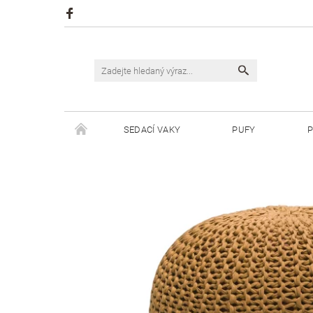
SEDACÍ VAKY
PUFY
P
ŠPAGÁTY JUSTIN
ŠPAGÁTY BISKVIT