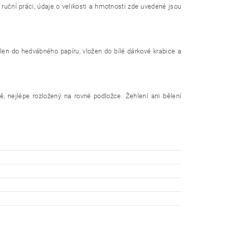
 ruční práci, údaje o velikosti a hmotnosti zde uvedené jsou
alen do hedvábného papíru, vložen do bílé dárkové krabice a
ě, nejlépe rozložený na rovné podložce. Žehlení ani bělení