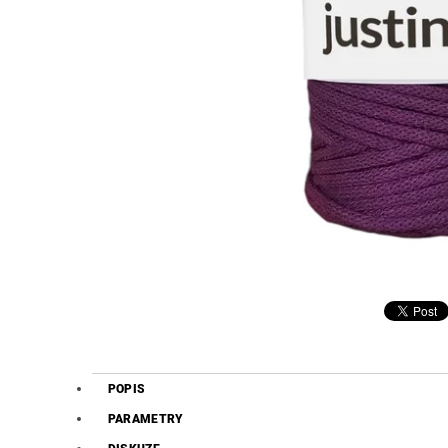
POPIS
PARAMETRY