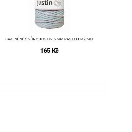
BAVLNĚNÉ ŠŇŮRY JUSTIN 5 MM PASTELOVÝ MIX
165 Kč