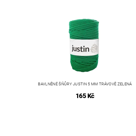
BAVLNĚNÉ ŠŇŮRY JUSTIN 5 MM TRÁVOVĚ ZELENÁ
165 Kč