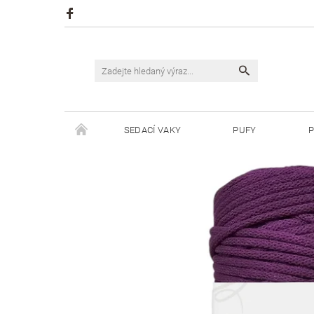
SEDACÍ VAKY
PUFY
P
ŠPAGÁTY JUSTIN
ŠPAGÁTY BISKVIT