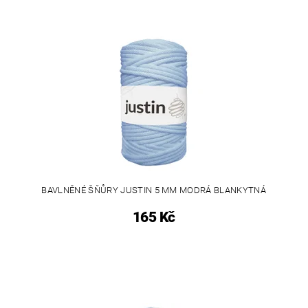
BAVLNĚNÉ ŠŇŮRY JUSTIN 5 MM MODRÁ BLANKYTNÁ
165 Kč