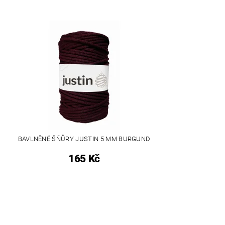
BAVLNĚNÉ ŠŇŮRY JUSTIN 5 MM BURGUND
165 Kč