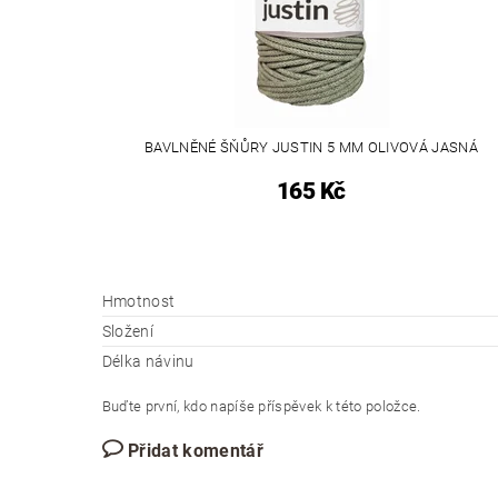
BAVLNĚNÉ ŠŇŮRY JUSTIN 5 MM OLIVOVÁ JASNÁ
165 Kč
Hmotnost
Složení
Délka návinu
Buďte první, kdo napíše příspěvek k této položce.
Přidat komentář