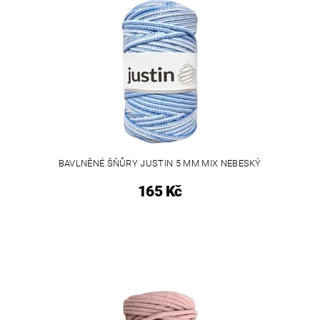
BAVLNĚNÉ ŠŇŮRY JUSTIN 5 MM MIX NEBESKÝ
165 Kč