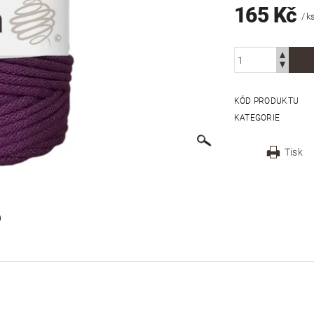
165 Kč
/ k
KÓD PRODUKTU
KATEGORIE
Tisk