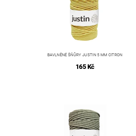
BAVLNĚNÉ ŠŇŮRY JUSTIN 5 MM CITRON
165 Kč