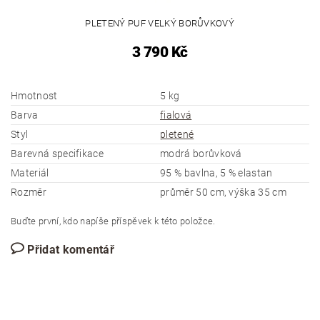
PLETENÝ PUF VELKÝ BORŮVKOVÝ
3 790 Kč
Hmotnost
5 kg
Barva
fialová
Styl
pletené
Barevná specifikace
modrá borůvková
Materiál
95 % bavlna, 5 % elastan
Rozměr
průměr 50 cm, výška 35 cm
Buďte první, kdo napíše příspěvek k této položce.
Přidat komentář