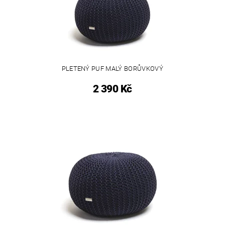
PLETENÝ PUF MALÝ BORŮVKOVÝ
2 390 Kč