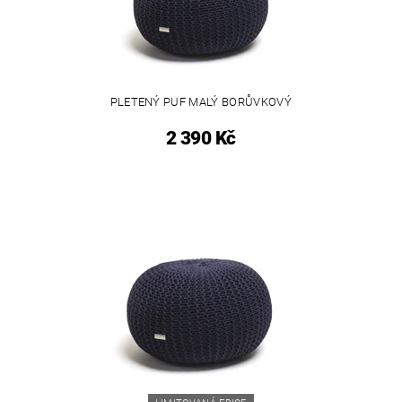
PLETENÝ PUF MALÝ BORŮVKOVÝ
2 390 Kč