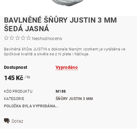
BAVLNĚNÉ ŠŇŮRY JUSTIN 3 MM
ŠEDÁ JASNÁ
Neohodnoceno
Bavlněná šňůra JUSTIN s dokonale tkaným vzorkem je vyráběna ve
špičkové kvalitě a skvěle se z ní plete i háčkuje.
Dostupnost
Vyprodáno
145 Kč
/ ks
KÓD PRODUKTU
M188
KATEGORIE
ŠŇŮRY JUSTIN 3 MM
POLOŽKA BYLA VYPRODÁNA...
Dotaz