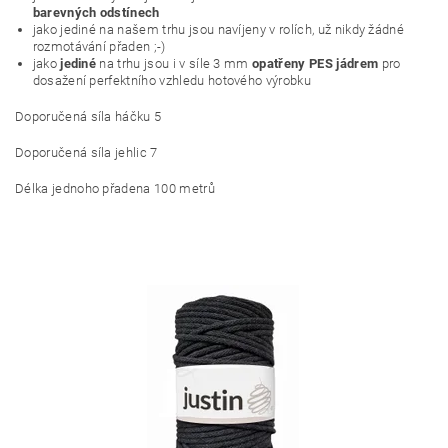
barevných odstínech
jako jediné na našem trhu jsou navíjeny v rolích, už nikdy žádné
rozmotávání přaden ;-)
jako
jediné
na trhu jsou i v síle 3 mm
opatřeny PES jádrem
pro
dosažení perfektního vzhledu hotového výrobku
Doporučená síla háčku 5
Doporučená síla jehlic 7
Délka jednoho přadena 100 metrů