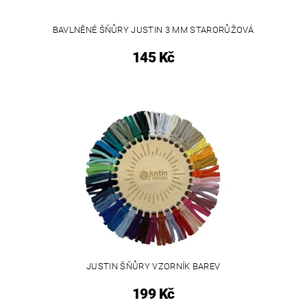
BAVLNĚNÉ ŠŇŮRY JUSTIN 3 MM STARORŮŽOVÁ
145 Kč
JUSTIN ŠŇŮRY VZORNÍK BAREV
199 Kč