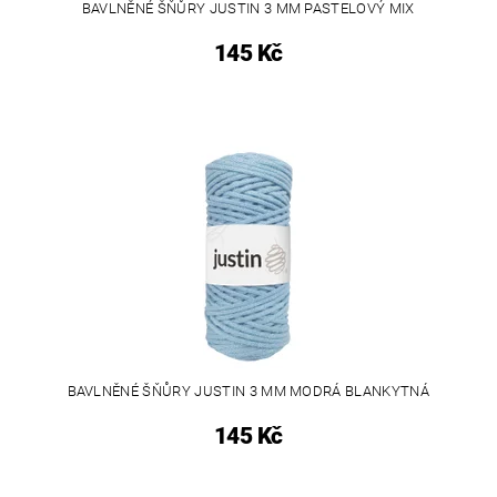
BAVLNĚNÉ ŠŇŮRY JUSTIN 3 MM PASTELOVÝ MIX
145 Kč
BAVLNĚNÉ ŠŇŮRY JUSTIN 3 MM MODRÁ BLANKYTNÁ
145 Kč