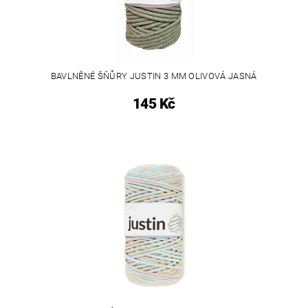
BAVLNĚNÉ ŠŇŮRY JUSTIN 3 MM OLIVOVÁ JASNÁ
145 Kč