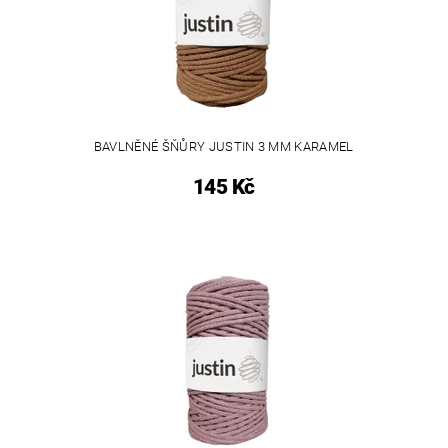
BAVLNĚNÉ ŠŇŮRY JUSTIN 3 MM KARAMEL
145 Kč