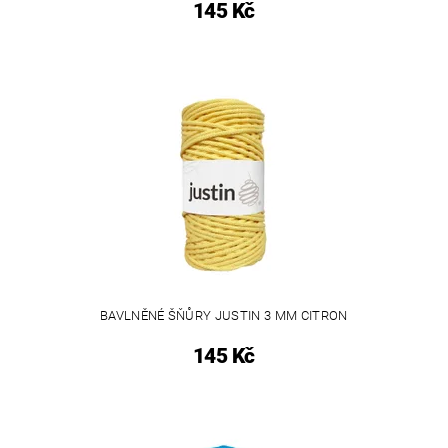
145 Kč
BAVLNĚNÉ ŠŇŮRY JUSTIN 3 MM CITRON
145 Kč