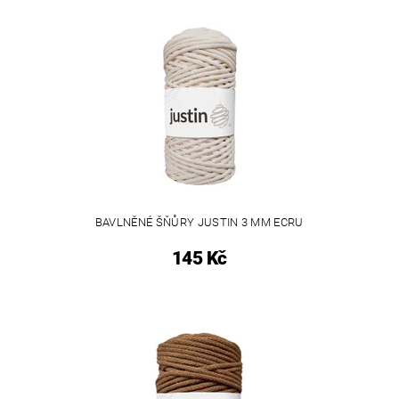
BAVLNĚNÉ ŠŇŮRY JUSTIN 3 MM ECRU
145 Kč