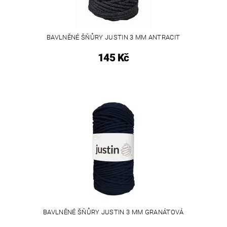
BAVLNĚNÉ ŠŇŮRY JUSTIN 3 MM ANTRACIT
145 Kč
BAVLNĚNÉ ŠŇŮRY JUSTIN 3 MM GRANÁTOVÁ