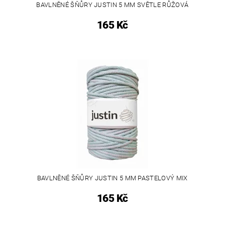
BAVLNĚNÉ ŠŇŮRY JUSTIN 5 MM SVĚTLE RŮŽOVÁ
165 Kč
BAVLNĚNÉ ŠŇŮRY JUSTIN 5 MM PASTELOVÝ MIX
165 Kč