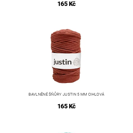
165 Kč
BAVLNĚNÉ ŠŇŮRY JUSTIN 5 MM CIHLOVÁ
165 Kč