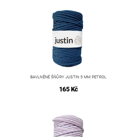
BAVLNĚNÉ ŠŇŮRY JUSTIN 5 MM PETROL
165 Kč