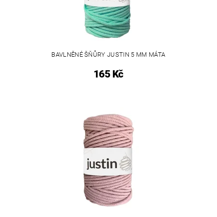
BAVLNĚNÉ ŠŇŮRY JUSTIN 5 MM MÁTA
165 Kč