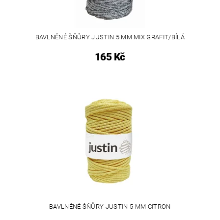
BAVLNĚNÉ ŠŇŮRY JUSTIN 5 MM MIX GRAFIT/BÍLÁ
165 Kč
BAVLNĚNÉ ŠŇŮRY JUSTIN 5 MM CITRON