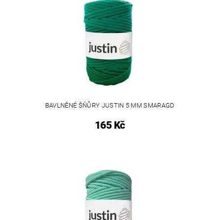
BAVLNĚNÉ ŠŇŮRY JUSTIN 5 MM SMARAGD
165 Kč