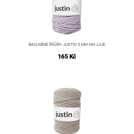
BAVLNĚNÉ ŠŇŮRY JUSTIN 5 MM MIX LILIE
165 Kč