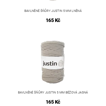
BAVLNĚNÉ ŠŇŮRY JUSTIN 5 MM LNĚNÁ
165 Kč
BAVLNĚNÉ ŠŇŮRY JUSTIN 5 MM BÉŽOVÁ JASNÁ
165 Kč