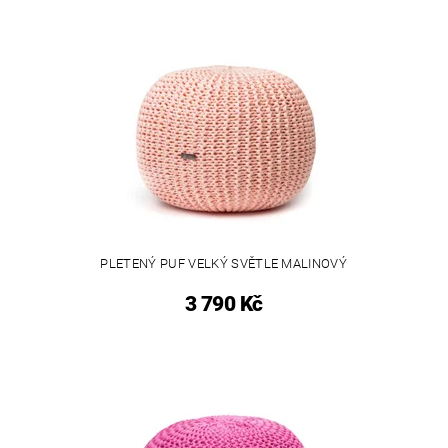
PLETENÝ PUF VELKÝ SVĚTLE MALINOVÝ
3 790 Kč