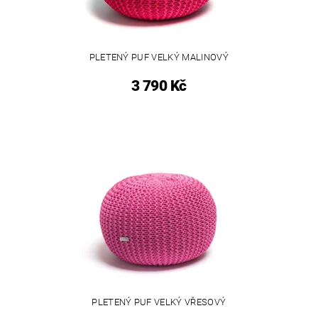
PLETENÝ PUF VELKÝ MALINOVÝ
3 790 Kč
PLETENÝ PUF VELKÝ VŘESOVÝ