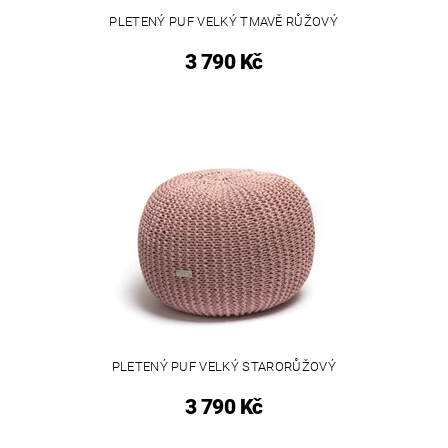
PLETENÝ PUF VELKÝ TMAVĚ RŮŽOVÝ
3 790 Kč
PLETENÝ PUF VELKÝ STARORŮŽOVÝ
3 790 Kč