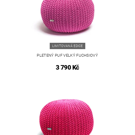
LIMITOVANÁ EDICE
PLETENÝ PUF VELKÝ FUCHSIOVÝ
3 790 Kč