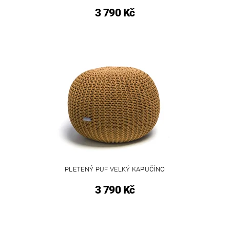
3 790 Kč
PLETENÝ PUF VELKÝ KAPUČÍNO
3 790 Kč