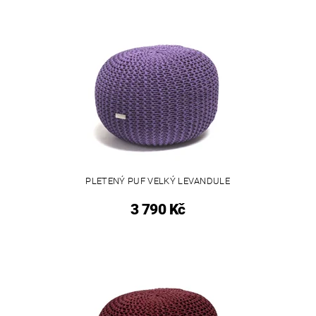
PLETENÝ PUF VELKÝ LEVANDULE
3 790 Kč