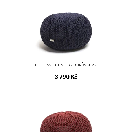
PLETENÝ PUF VELKÝ BORŮVKOVÝ
3 790 Kč