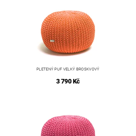
PLETENÝ PUF VELKÝ BROSKVOVÝ
3 790 Kč