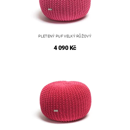
PLETENÝ PUF VELKÝ RŮŽOVÝ
4 090 Kč