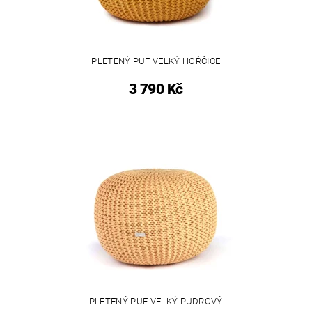
PLETENÝ PUF VELKÝ HOŘČICE
3 790 Kč
PLETENÝ PUF VELKÝ PUDROVÝ