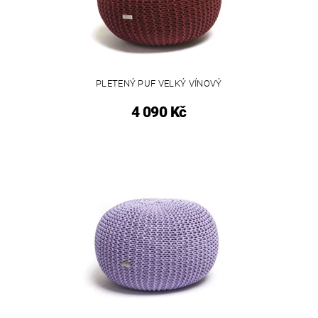
PLETENÝ PUF VELKÝ VÍNOVÝ
4 090 Kč