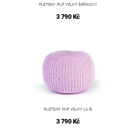
PLETENÝ PUF VELKÝ ŠEŘÍKOVÝ
3 790 Kč
PLETENÝ PUF VELKÝ LILIE
3 790 Kč