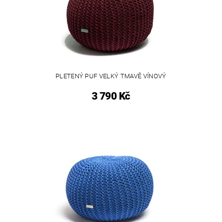
PLETENÝ PUF VELKÝ TMAVĚ VÍNOVÝ
3 790 Kč