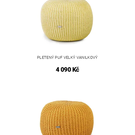
PLETENÝ PUF VELKÝ VANILKOVÝ
4 090 Kč