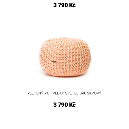
3 790 Kč
PLETENÝ PUF VELKÝ SVĚTLE BROSKVOVÝ
3 790 Kč